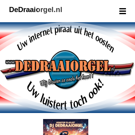
DeDraaiorgel.nl